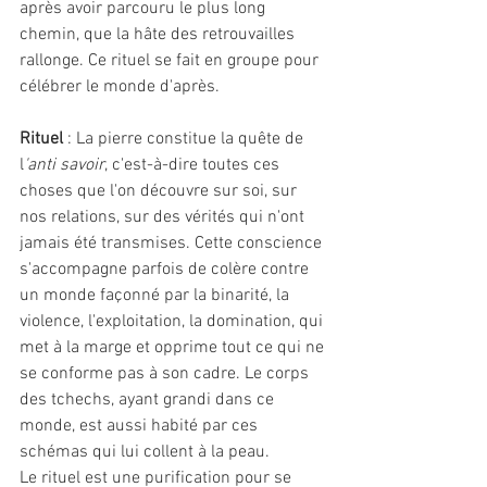
après avoir parcouru le plus long 
chemin, que la hâte des retrouvailles 
rallonge. Ce rituel se fait en groupe pour 
célébrer le monde d'après. 
Rituel 
: La pierre constitue la quête de 
l
'anti savoir
, c'est-à-dire toutes ces 
choses que l'on découvre sur soi, sur 
nos relations, sur des vérités qui n'ont 
jamais été transmises. Cette conscience 
s'accompagne parfois de colère contre 
un monde façonné par la binarité, la 
violence, l'exploitation, la domination, qui 
met à la marge et opprime tout ce qui ne 
se conforme pas à son cadre. Le corps 
des tchechs, ayant grandi dans ce 
monde, est aussi habité par ces 
schémas qui lui collent à la peau. 
Le rituel est une purification pour se 