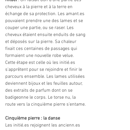
Rituel 
: On faisait don d'une partie des 
cheveux à la pierre et à la terre en 
échange de sa protection. Les amant.es 
pouvaient prendre une des lames et se 
couper une partie, ou se raser. Les 
cheveux étaient ensuite enduits de sang 
et déposés sur la pierre. Sa chaleur 
fixait ces centaines de passages qui 
formaient une nouvelle robe velue. 
Cette étape est celle où les initié.es 
s'apprêtent pour se rejoindre et finir le 
parcours ensemble. Les lames utilisées 
deviennent bijoux et les feuilles autour, 
des extraits de parfum dont on se 
badigeonne le corps. Le torse nu, la 
route vers la cinquième pierre s'entame. 
Cinquième pierre : la danse 
Les initié.es rejoignent les ancienn.es 