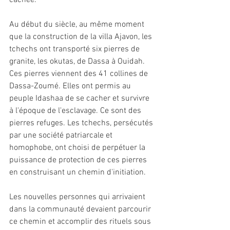
cachée. 
Au début du siècle, au même moment 
que la construction de la villa Ajavon, les 
tchechs ont transporté six pierres de 
granite, les okutas, de Dassa à Ouidah. 
Ces pierres viennent des 41 collines de 
Dassa-Zoumé. Elles ont permis au 
peuple Idashaa de se cacher et survivre 
à l'époque de l'esclavage. Ce sont des 
pierres refuges. Les tchechs, persécutés 
par une société patriarcale et 
homophobe, ont choisi de perpétuer la 
puissance de protection de ces pierres 
en construisant un chemin d'initiation. 
Les nouvelles personnes qui arrivaient 
dans la communauté devaient parcourir 
ce chemin et accomplir des rituels sous 