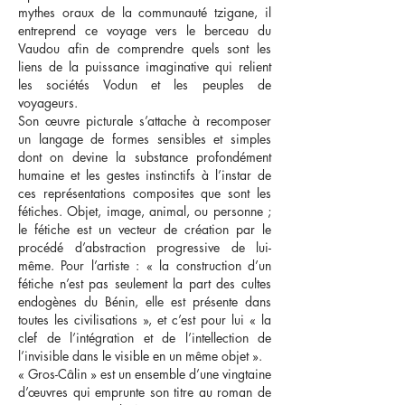
mythes oraux de la communauté tzigane, il
entreprend ce voyage vers le berceau du
Vaudou afin de comprendre quels sont les
liens de la puissance imaginative qui relient
les sociétés Vodun et les peuples de
voyageurs.
Son œuvre picturale s’attache à recomposer
un langage de formes sensibles et simples
dont on devine la substance profondément
humaine et les gestes instinctifs à l’instar de
ces représentations composites que sont les
fétiches. Objet, image, animal, ou personne ;
le fétiche est un vecteur de création par le
procédé d’abstraction progressive de lui-
même. Pour l’artiste : « la construction d’un
fétiche n’est pas seulement la part des cultes
endogènes du Bénin, elle est présente dans
toutes les civilisations », et c’est pour lui « la
clef de l’intégration et de l’intellection de
l’invisible dans le visible en un même objet ».
« Gros-Câlin » est un ensemble d’une vingtaine
d’œuvres qui emprunte son titre au roman de