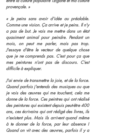
entre la culture populaire Tzigane et ma culture
provençale. »
« Je peins sans avoir d’idée au préalable.
Comme une vision. Ça arrive et je peins. Il n'y
a pas de but. Je vais me mettre dans un état
quasiment animal pour peindre. Pendant un
mois, on peut me parler, mais pas trop.
J'essaye d'être le vecteur de quelque chose
que je ne comprends pas. C’est pour ça que
mes peintures n’ont pas de discours. C’est
difficile à expliquer.
J'ai envie de transmettre la joie, et de la force.
Quand parfois j'entends des musiques ou que
je vois des œuvres qui me touchent, cela me
donne de la force. Ces peintres qui ont réalisé
des peintures qui existent depuis peut-être 400
ans, ces écrivains qui ont rédigé des livres, ils
n'existent plus. Mais ils arrivent quand même
à te donner de la force, par leur absence !
Quand on vit avec des œuvres, parfois il y a