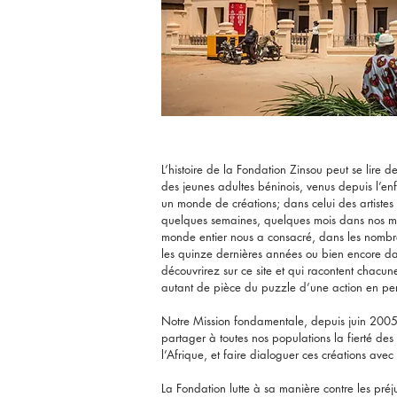
L’histoire de la Fondation Zinsou peut se lire 
des jeunes adultes béninois, venus depuis l’enf
un monde de créations; dans celui des artistes
quelques semaines, quelques mois dans nos mur
monde entier nous a consacré, dans les nombr
les quinze dernières années ou bien encore da
découvrirez sur ce site et qui racontent chacu
autant de pièce du puzzle d’une action en pe
Notre Mission fondamentale, depuis juin 2005, 
partager à toutes nos populations la fierté des 
l’Afrique, et faire dialoguer ces créations ave
La Fondation lutte à sa manière contre les préj