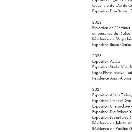
Ouverture du LAB de C
Exposition Dan Xome, 
2022
Projection de "Restituer 
en présence du réalisat
Résidence de Maya In
Exposition Bruce Clarke
2023
Exposition Aziza
Exposition Studio Visit,
Lagos
Photo Festival, éd
Résidence Anas Albrae
2024
Exposition Africa Today
Exposition Times of Gr
Exposition Une archive 
Exposition Dig Where Y
Exposition Les enfants à
Résidence de Juliette A
Résidence de Pauline G