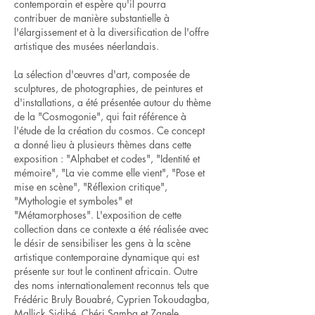
contemporain et espère qu'il pourra
contribuer de manière substantielle à
l'élargissement et à la diversification de l'offre
artistique des musées néerlandais.
La sélection d'œuvres d'art, composée de
sculptures, de photographies, de peintures et
d'installations, a été présentée autour du thème
de la "Cosmogonie", qui fait référence à
l'étude de la création du cosmos. Ce concept
a donné lieu à plusieurs thèmes dans cette
exposition : "Alphabet et codes", "Identité et
mémoire", "La vie comme elle vient", "Pose et
mise en scène", "Réflexion critique",
"Mythologie et symboles" et
"Métamorphoses". L'exposition de cette
collection dans ce contexte a été réalisée avec
le désir de sensibiliser les gens à la scène
artistique contemporaine dynamique qui est
présente sur tout le continent africain. Outre
des noms internationalement reconnus tels que
Frédéric Bruly Bouabré, Cyprien Tokoudagba,
Mallick Sidibé, Chéri Samba et Zanele