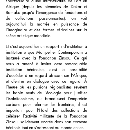
spectaculaire d’une infrastructure de l’art en
Afrique (depuis les biennales de Dakar et
Bamako jusqu’à l’émergence de fondations et
de collections passionnantes), on voit
aujourd’hui la montée
en puissance de
l’imaginaire et des formes africaines sur la
scène artistique mondiale.
Et c’est aujourd’hui un rapport « d’institution à
institution » que Montpellier Contemporain a
instauré avec la Fondation Zinsou. Ce qui
nous a amené
à inviter cette remarquable
institution béninoise, c’est la possibilité
d’accéder à un regard africain sur l’Afrique,
et d’entrer en dialogue avec ce regard. À
l’heure où les pulsions régionalistes revêtent
les habits neufs de l’écologie pour justifier
l’isolationnisme, ou brandissent l’empreinte
carbone pour refermer les frontières, il est
important pour l’Hôtel des collections de
célébrer l’activité militante de la Fondation
Zinsou, solidement ancrée dans son contexte
béninois tout en s’adressant au monde entier.