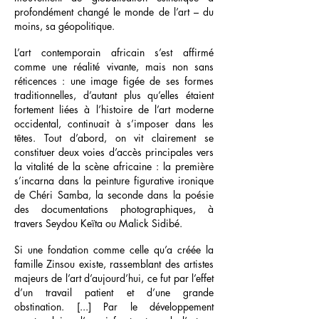
profondément changé le monde de l’art – du
moins, sa géopolitique.
L’art contemporain africain s’est affirmé
comme une réalité vivante, mais non sans
réticences : une image figée de ses formes
traditionnelles, d’autant plus qu’elles étaient
fortement liées à l’histoire de l’art moderne
occidental, continuait à s’imposer dans les
têtes. Tout d’abord, on vit clairement se
constituer deux voies d’accès principales vers
la vitalité de la scène africaine : la première
s’incarna dans la peinture figurative ironique
de Chéri Samba, la seconde dans la poésie
des documentations photographiques, à
travers Seydou Keïta ou Malick Sidibé.
Si une fondation comme celle qu’a créée la
famille Zinsou existe, rassemblant des artistes
majeurs de l’art d’aujourd’hui, ce fut par l’effet
d’un travail patient et d’une grande
obstination. [...] Par le développement