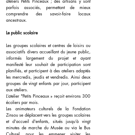
ateliers Petits Pinceaux ; des artisans y sont
parfois associés, permettant de mieux
comprendre des savoir-faire locaux
ancestraux.
Le public scolaire
Les groupes scolaires et centres de loisirs ou
associatifs divers accueillant du jeune public,
informés largement du projet et ayant
manifesté leur souhait de participation sont
planifiés, et participent à des ateliers adaptés
les mercredis, jeudis et vendredis. Ainsi deux
groupes de vingt enfants par jour, participent
aux ateliers.
L’atelier "Petits Pinceaux » reçoit environs 300
écoliers par mois.
Les animateurs culturels de la Fondation
Zinsou se déplacent vers les groupes scolaires
et d'accueil d'enfants, situés jusqu’à vingt
minutes de marche du Musée ou via le Bus
Culturel, pour les emmener visiter les