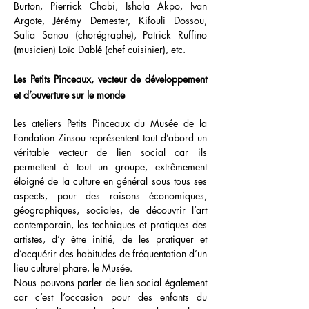
Burton, Pierrick Chabi, Ishola Akpo, Ivan
Argote, Jérémy Demester, Kifouli Dossou,
Salia Sanou (chorégraphe), Patrick Ruffino
(musicien) Loïc Dablé (chef cuisinier), etc.
Les Petits Pinceaux, vecteur de développement
et d’ouverture sur le monde
Les ateliers Petits Pinceaux du Musée de la
Fondation Zinsou représentent tout d’abord un
véritable vecteur de lien social car ils
permettent à tout un groupe, extrêmement
éloigné de la culture en général sous tous ses
aspects, pour des raisons économiques,
géographiques, sociales, de découvrir l’art
contemporain, les techniques et pratiques des
artistes, d’y être initié, de les pratiquer et
d’acquérir des habitudes de fréquentation d’un
lieu culturel phare, le Musée.
Nous pouvons parler de lien social également
car c’est l’occasion pour des enfants du