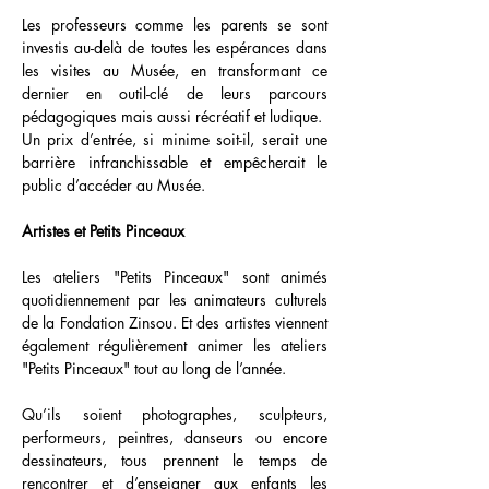
Les professeurs comme les parents se sont
investis au-delà de toutes les espérances dans
les visites au Musée, en transformant ce
dernier en outil-clé de leurs parcours
pédagogiques mais aussi récréatif et ludique.
Un prix d’entrée, si minime soit-il, serait une
barrière infranchissable et empêcherait le
public d’accéder au Musée.
Artistes et Petits Pinceaux
Les ateliers "Petits Pinceaux" sont animés
quotidiennement par les animateurs culturels
de la Fondation Zinsou. Et des artistes viennent
également régulièrement animer les ateliers
"Petits Pinceaux" tout au long de l’année.
Qu’ils soient photographes, sculpteurs,
performeurs, peintres, danseurs ou encore
dessinateurs, tous prennent le temps de
rencontrer et d’enseigner aux enfants les