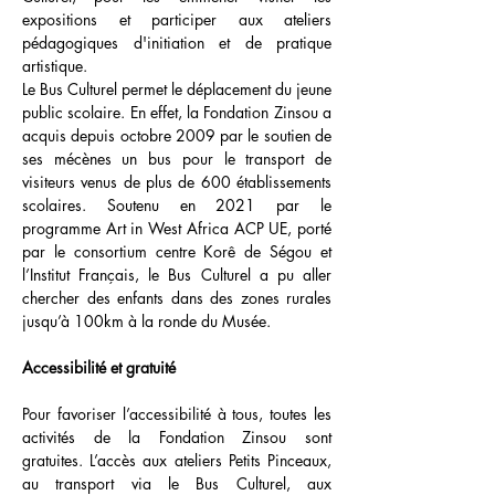
expositions et participer aux ateliers
pédagogiques d'initiation et de pratique
artistique.
Le Bus Culturel permet le déplacement du jeune
public scolaire. En effet, la Fondation Zinsou a
acquis depuis octobre 2009 par le soutien de
ses mécènes un bus pour le transport de
visiteurs venus de plus de 600 établissements
scolaires. Soutenu en 2021 par le
programme Art in West Africa ACP UE, porté
par le consortium centre Korê de Ségou et
l’Institut Français, le Bus Culturel a pu aller
chercher des enfants dans des zones rurales
jusqu’à 100km à la ronde du Musée.
Accessibilité et gratuité
Pour favoriser l’accessibilité à tous, toutes les
activités de la Fondation Zinsou sont
gratuites.
L’accès aux ateliers Petits Pinceaux,
au transport via le Bus Culturel, aux