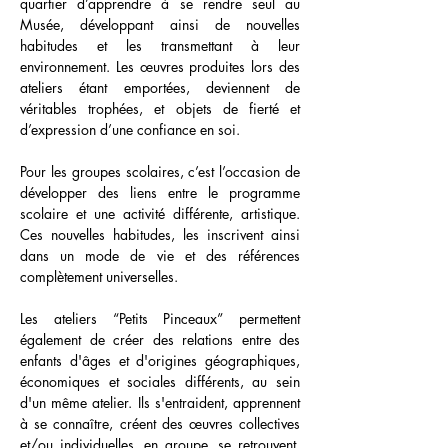
quartier d’apprendre à se rendre seul au
Musée, développant ainsi de nouvelles
habitudes et les transmettant à leur
environnement. Les œuvres produites lors des
ateliers étant emportées, deviennent de
véritables trophées, et objets de fierté et
d’expression d’une confiance en soi.
Pour les groupes scolaires, c’est l’occasion de
développer des liens entre le programme
scolaire et une activité différente, artistique.
Ces nouvelles habitudes, les inscrivent ainsi
dans un mode de vie et des références
complètement universelles.
Les ateliers “Petits Pinceaux” permettent
également de créer des relations entre des
enfants d'âges et d'origines géographiques,
économiques et sociales différents, au sein
d'un même atelier. Ils s'entraident, apprennent
à se connaître, créent des œuvres collectives
et/ou individuelles, en groupe, se retrouvent,