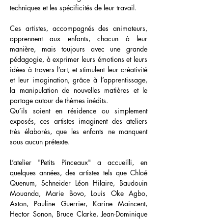
techniques et les spécificités de leur travail.
Ces artistes, accompagnés des animateurs,
apprennent aux enfants, chacun à leur
manière, mais toujours avec une grande
pédagogie, à exprimer leurs émotions et leurs
idées à travers l’art, et stimulent leur créativité
et leur imagination, grâce à l’apprentissage,
la manipulation de nouvelles matières et le
partage autour de thèmes inédits.
Qu’ils soient en résidence ou simplement
exposés, ces artistes imaginent des ateliers
très élaborés, que les enfants ne manquent
sous aucun prétexte.
L’atelier "Petits Pinceaux" a accueilli, en
quelques années, des artistes tels que Chloé
Quenum, Schneider Léon Hilaire, Baudouin
Mouanda, Marie Bovo, Louis Oke Agbo,
Aston, Pauline Guerrier, Karine Maincent,
Hector Sonon, Bruce Clarke, Jean-Dominique