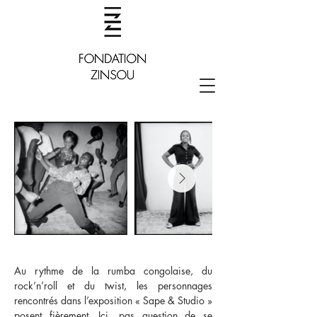
Au rythme de la rumba congolaise, du
rock’n’roll et du twist, les personnages
rencontrés dans l’exposition « Sape & Studio »
posent fièrement. Ici, pas question de se