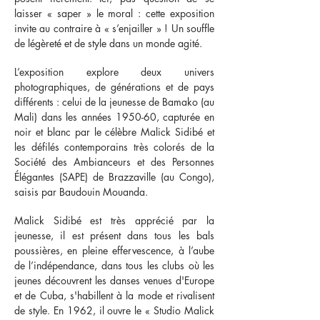
laisser « saper » le moral : cette exposition
invite au contraire à « s’enjailler » ! Un souffle
de légèreté et de style dans un monde agité.
L’exposition explore deux univers
photographiques, de générations et de pays
différents : celui de la jeunesse de Bamako (au
Mali) dans les années 1950-60, capturée en
noir et blanc par le célèbre Malick Sidibé et
les défilés contemporains très colorés de la
Société des Ambianceurs et des Personnes
Élégantes (SAPE) de Brazzaville (au Congo),
saisis par Baudouin Mouanda.
Malick Sidibé est très apprécié par la
jeunesse, il est présent dans tous les bals
poussières, en pleine effervescence, à l’aube
de l’indépendance, dans tous les clubs où les
jeunes découvrent les danses venues d'Europe
et de Cuba, s'habillent à la mode et rivalisent
de style. En 1962, il ouvre le « Studio Malick