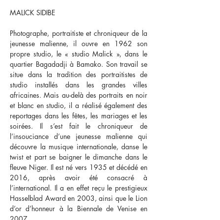
MALICK SIDIBE
Photographe, portraitiste et chroniqueur de la
jeunesse malienne, il ouvre en 1962 son
propre studio, le « studio Malick », dans le
quartier Bagadadji à Bamako. Son travail se
situe dans la tradition des portraitistes de
studio installés dans les grandes villes
africaines. Mais au-delà des portraits en noir
et blanc en studio, il a réalisé également des
reportages dans les fêtes, les mariages et les
soirées. Il s’est fait le chroniqueur de
l’insouciance d’une jeunesse malienne qui
découvre la musique internationale, danse le
twist et part se baigner le dimanche dans le
fleuve Niger. Il est né vers 1935 et décédé en
2016, après avoir été consacré à
l’international. Il a en effet reçu le prestigieux
Hasselblad Award en 2003, ainsi que le Lion
d’or d’honneur à la Biennale de Venise en
2007.