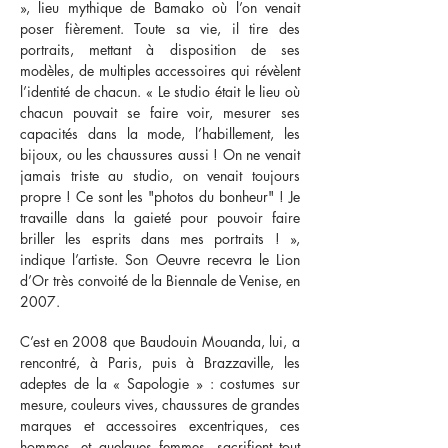
», lieu mythique de Bamako où l’on venait
poser fièrement. Toute sa vie, il tire des
portraits, mettant à disposition de ses
modèles, de multiples accessoires qui révèlent
l’identité de chacun. « Le studio était le lieu où
chacun pouvait se faire voir, mesurer ses
capacités dans la mode, l’habillement, les
bijoux, ou les chaussures aussi ! On ne venait
jamais triste au studio, on venait toujours
propre ! Ce sont les "photos du bonheur" ! Je
travaille dans la gaieté pour pouvoir faire
briller les esprits dans mes portraits ! »,
indique l’artiste. Son Oeuvre recevra le Lion
d’Or très convoité de la Biennale de Venise, en
2007.
C’est en 2008 que Baudouin Mouanda, lui, a
rencontré, à Paris, puis à Brazzaville, les
adeptes de la « Sapologie » : costumes sur
mesure, couleurs vives, chaussures de grandes
marques et accessoires excentriques, ces
hommes, et quelques femmes, sacrifient tout