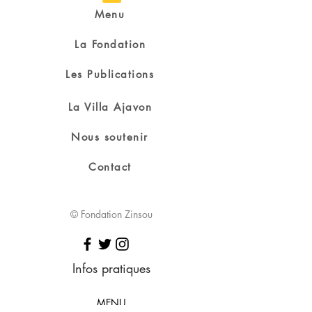
Menu
La Fondation
Les Publications
La Villa Ajavon
Nous soutenir
Contact
© Fondation Zinsou
Infos pratiques
MENU