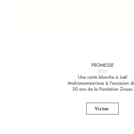
PROMESSE
2025
Une carte blanche à Joël
Andrianomearisoa à l'occasion d
20 ans de la Fondation Zinsou
Visiter