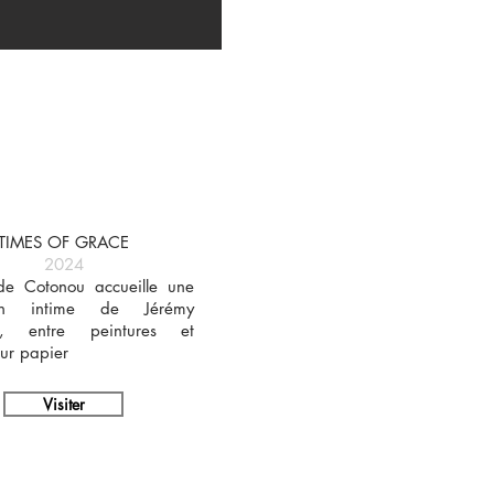
TIMES OF GRACE
2024
de Cotonou accueille une
tion intime de Jérémy
r, entre peintures et
sur papier
Visiter