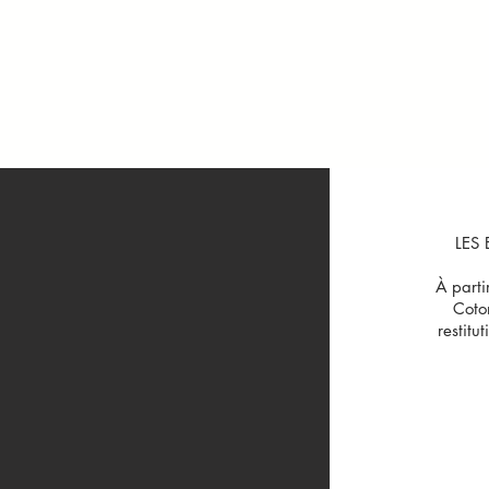
LES
À parti
Coto
restitu