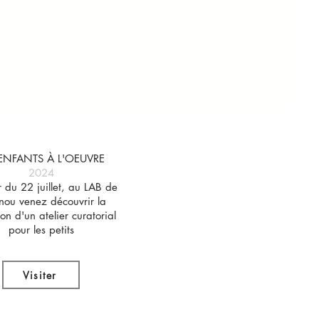
 ENFANTS À L'OEUVRE
2024
r du 22 juillet, au LAB de
nou venez découvrir la
tion d'un atelier curatorial
pour les petits
Visiter