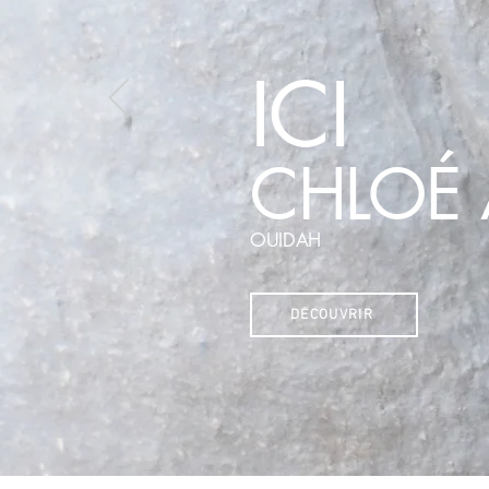
ICI
CHLOÉ 
OUIDAH
DÉCOUVRIR